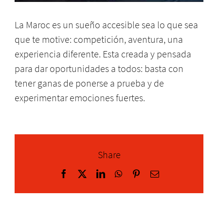
La Maroc es un sueño accesible sea lo que sea
que te motive: competición, aventura, una
experiencia diferente. Esta creada y pensada
para dar oportunidades a todos: basta con
tener ganas de ponerse a prueba y de
experimentar emociones fuertes.
Share
Facebook
X
LinkedIn
WhatsApp
Pinterest
Correo
electrónico