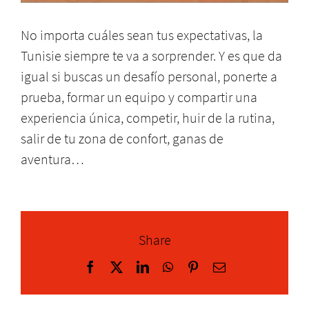
No importa cuáles sean tus expectativas, la
Tunisie siempre te va a sorprender. Y es que da
igual si buscas un desafío personal, ponerte a
prueba, formar un equipo y compartir una
experiencia única, competir, huir de la rutina,
salir de tu zona de confort, ganas de
aventura…
Share
Facebook
X
LinkedIn
WhatsApp
Pinterest
Correo
electrónico