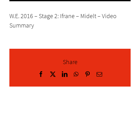
W.E. 2016 – Stage 2: Ifrane – Midelt – Video
Summary
Share
Facebook
X
LinkedIn
WhatsApp
Pinterest
Correo
electrónico