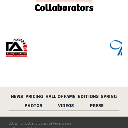
Collaborators
NEWS
PRICING
HALL OF FAME
EDITIONS
SPRING
PHOTOS
VIDEOS
PRESS
Aviso legal
Privacidad
Cookies
Utilizamos cookies propias y de terceros para